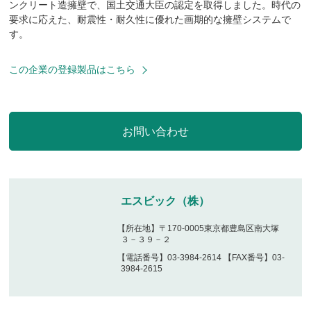
ンクリート造擁壁で、国土交通大臣の認定を取得しました。時代の
要求に応えた、耐震性・耐久性に優れた画期的な擁壁システムで
す。
この企業の登録製品はこちら
エスビック（株）
【所在地】〒170-0005東京都豊島区南大塚
３－３９－２
【電話番号】03-3984-2614 【FAX番号】03-
3984-2615