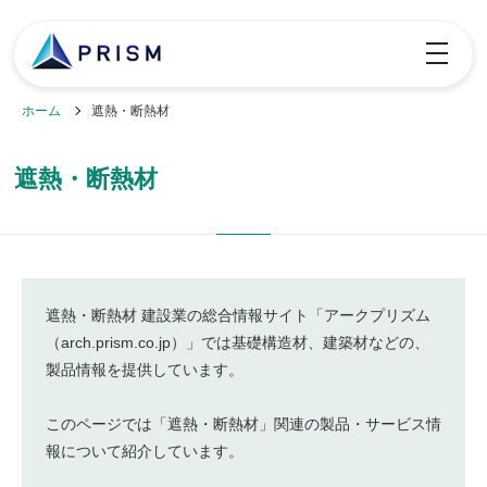
toggle
navigatio
ホーム
遮熱・断熱材
遮熱・断熱材
遮熱・断熱材 建設業の総合情報サイト「アークプリズム
（arch.prism.co.jp）」では基礎構造材、建築材などの、
製品情報を提供しています。
このページでは「遮熱・断熱材」関連の製品・サービス情
報について紹介しています。