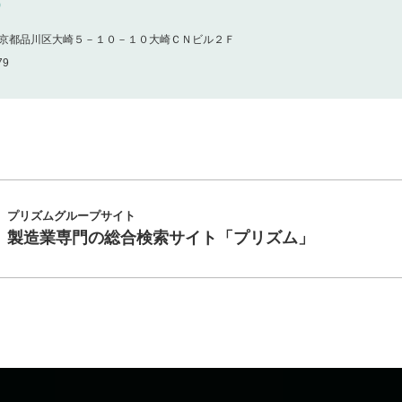
）
32東京都品川区大崎５－１０－１０大崎ＣＮビル２Ｆ
79
プリズムグループサイト
製造業専門の総合検索サイト
「プリズム」