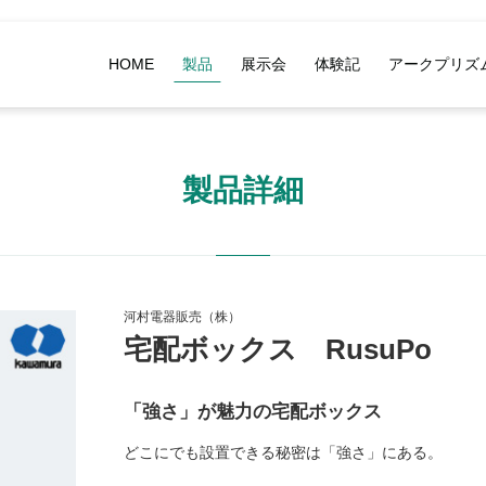
HOME
製品
展示会
体験記
アークプリズ
製品詳細
河村電器販売（株）
宅配ボックス RusuPo
「強さ」が魅力の宅配ボックス
どこにでも設置できる秘密は「強さ」にある。