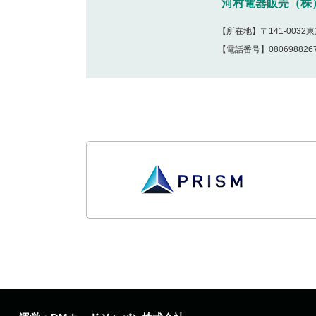
河村電器販売（株
【所在地】〒141-00
【電話番号】080698826