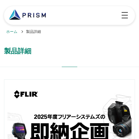
toggle
navigatio
ホーム
製品詳細
製品詳細