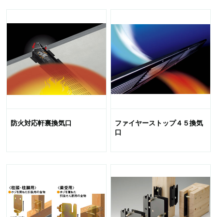
防火対応軒裏換気口
ファイヤーストップ４５換気
口