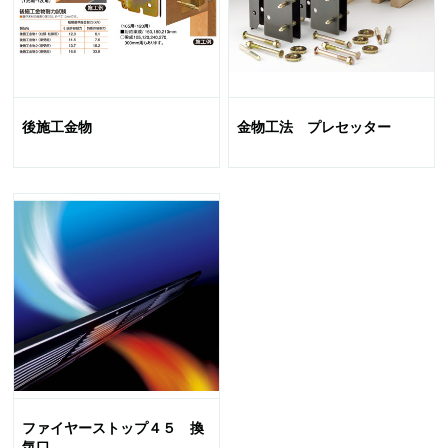
後施工金物
金物工法 プレセッター
ファイヤーストップ４５ 換
気口